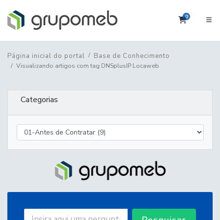
0
Carrinho
Página inicial do portal
Base de Conhecimento
Visualizando artigos com tag DNSplusIP Locaweb
Categorias
Pesquisar