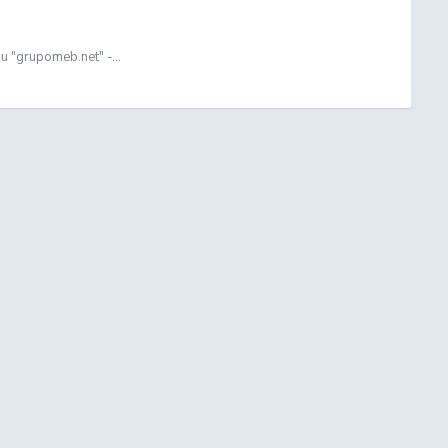
 "grupomeb.net" -...