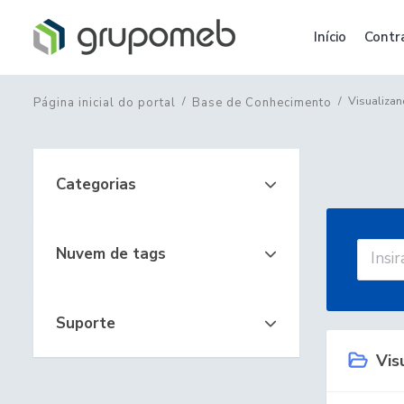
Início
Contr
Visualizan
Página inicial do portal
Base de Conhecimento
Categorias
Nuvem de tags
Suporte
Visu