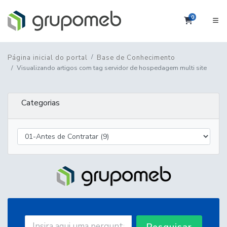
0
Carrinho
Página inicial do portal
Base de Conhecimento
Visualizando artigos com tag servidor de hospedagem multi site
Categorias
Pesquisar