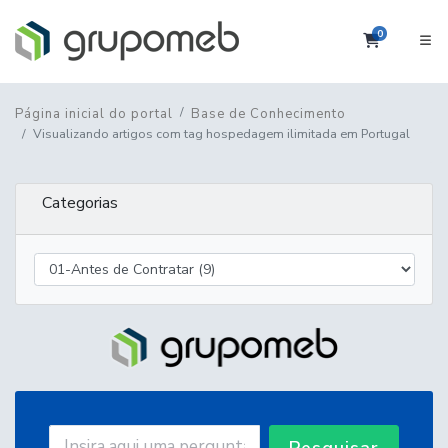
0
Carrinho
Página inicial do portal
Base de Conhecimento
Visualizando artigos com tag hospedagem ilimitada em Portugal
Categorias
Pesquisar