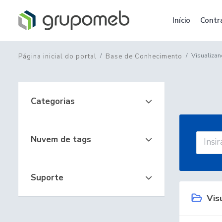
Início
Contr
Visualizan
Página inicial do portal
Base de Conhecimento
Categorias
Nuvem de tags
Suporte
Visu