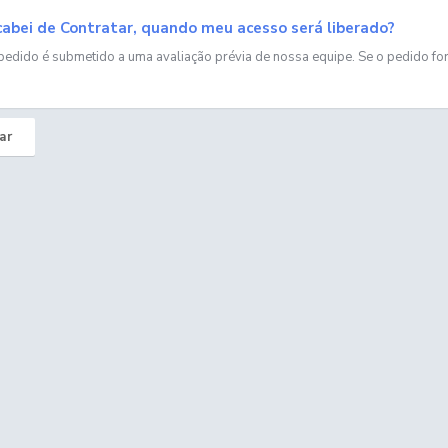
abei de Contratar, quando meu acesso será liberado?
edido é submetido a uma avaliação prévia de nossa equipe. Se o pedido for 
ar