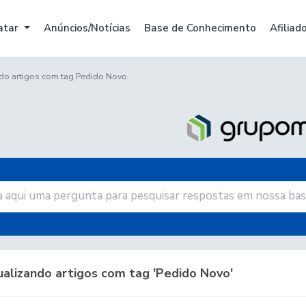
atar
Anúncios/Notícias
Base de Conhecimento
Afiliad
do artigos com tag Pedido Novo
alizando artigos com tag 'Pedido Novo'