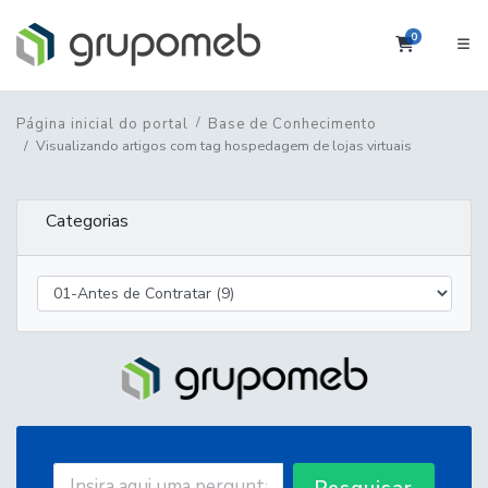
0
Carrinho
Página inicial do portal
Base de Conhecimento
Visualizando artigos com tag hospedagem de lojas virtuais
Categorias
Pesquisar