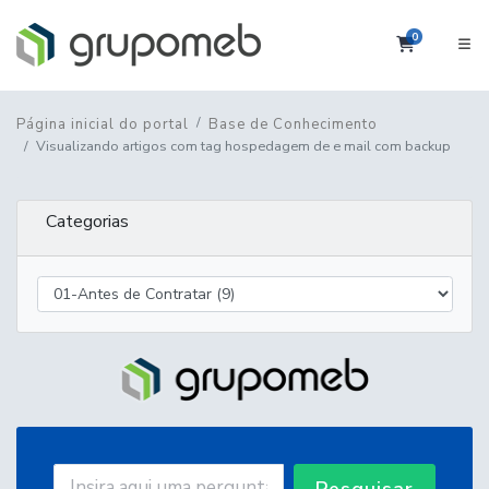
0
Carrinho
Página inicial do portal
Base de Conhecimento
Visualizando artigos com tag hospedagem de e mail com backup
Categorias
Pesquisar