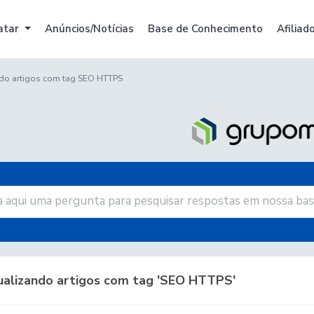
atar
Anúncios/Notícias
Base de Conhecimento
Afiliad
ndo artigos com tag SEO HTTPS
ualizando artigos com tag 'SEO HTTPS'