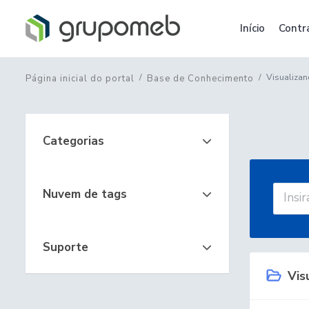
Início
Contr
Visualiza
Página inicial do portal
Base de Conhecimento
Categorias
Nuvem de tags
Suporte
Vis