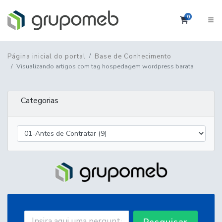
0
Carrinho
Página inicial do portal
Base de Conhecimento
Visualizando artigos com tag hospedagem wordpress barata
Categorias
Pesquisar