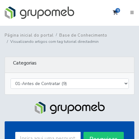
0
Carrinho
Página inicial do portal
Base de Conhecimento
Visualizando artigos com tag tutorial directadmin
Categorias
Pesquisar