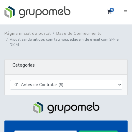
0
Carrinho
Página inicial do portal
Base de Conhecimento
Visualizando artigos com tag hospedagem de e mail com SPF e
DKIM
Categorias