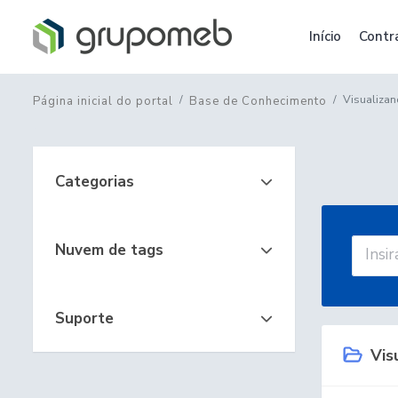
Início
Contr
Visualizan
Página inicial do portal
Base de Conhecimento
Categorias
Nuvem de tags
Suporte
Vis