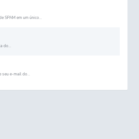
de SPAM em um único...
a do...
 seu e-mail do...