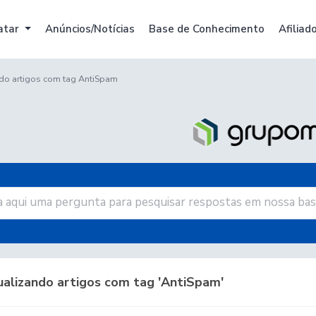
atar
Anúncios/Notícias
Base de Conhecimento
Afiliad
do artigos com tag AntiSpam
ualizando artigos com tag 'AntiSpam'