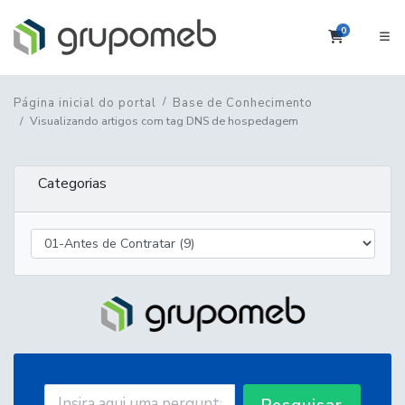
0
Carrinho
Página inicial do portal
Base de Conhecimento
Visualizando artigos com tag DNS de hospedagem
Categorias
Pesquisar