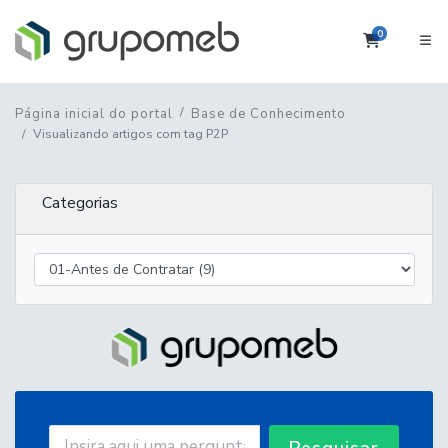
0
Carrinho
Página inicial do portal
Base de Conhecimento
Visualizando artigos com tag P2P
Categorias
Pesquisar